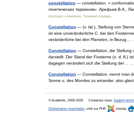
constellation
— constellation. = conformati
генетических терминов». Арефьев В.А., Ли
биология и генетика. Толковый словарь.
Constellation
— (v. lat.), Stellung von Ste
ist eine unveränderliche C. bei den Fixsternen
veränderliche bei den Planeten, in Bezug
Constellation
— Constellation, die Stellung
darstellt. Der Stand der Fixsterne (s. d. A.) is
dagegen verändert sich die Stellung der…
Constellation
— Constellation, nennt man d
Sonne u. des Mondes zu einander, also glei
© Academic, 2000-2026
Contactez-nous:
Support techn
Dictionnaires exportation
, créé sur PHP,
Joomla,